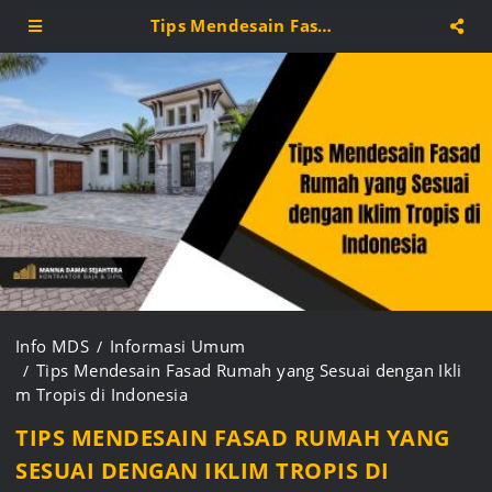
Tips Mendesain Fasad Rumah yang Sesuai dengan Iklim Tropis di Indonesia
Info MDS
Informasi Umum
Tips Mendesain Fasad Rumah yang Sesuai dengan Ikli
m Tropis di Indonesia
TIPS MENDESAIN FASAD RUMAH YANG
SESUAI DENGAN IKLIM TROPIS DI