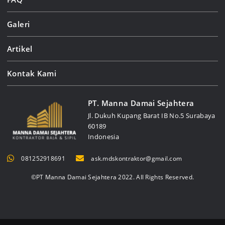
Galeri
Artikel
Kontak Kami
PT. Manna Damai Sejahtera
Jl. Dukuh Kupang Barat IB No.5 Surabaya
60189
Indonesia
081252918691
ask.mdskontraktor@gmail.com
©PT Manna Damai Sejahtera 2022. All Rights Reserved.