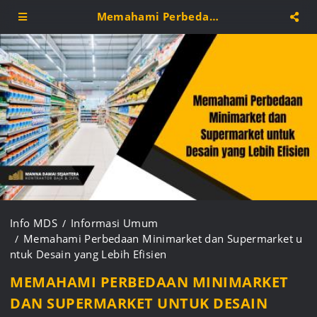
Memahami Perbedaan Minimarket dan Supermarket untuk Desain yang Lebih Efisien
Info MDS
Informasi Umum
Memahami Perbedaan Minimarket dan Supermarket u
ntuk Desain yang Lebih Efisien
MEMAHAMI PERBEDAAN MINIMARKET
DAN SUPERMARKET UNTUK DESAIN