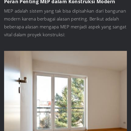
Peran Penting MEP dalam Konstruksi Modern
MEP adalah sistem yang tak bisa dipisahkan dari bangunan
modern karena berbagai alasan penting. Berikut adalah
beberapa alasan mengapa MEP menjadi aspek yang sangat
vital dalam proyek konstruksi: