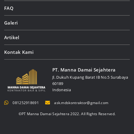
FAQ
Galeri
Artikel
Kontak Kami
PT. Manna Damai Sejahtera
Jl. Dukuh Kupang Barat IB No.5 Surabaya
60189
Indonesia
081252918691
ask.mdskontraktor@gmail.com
©PT Manna Damai Sejahtera 2022. All Rights Reserved.