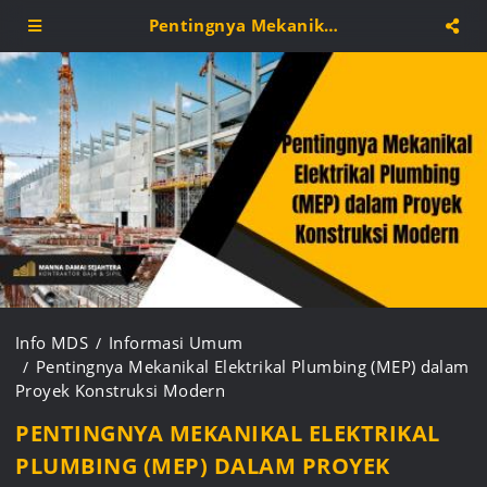
Pentingnya Mekanikal Elektrikal Plumbing (MEP) dalam Proyek Konstruksi Modern
Info MDS
Informasi Umum
Pentingnya Mekanikal Elektrikal Plumbing (MEP) dalam
Proyek Konstruksi Modern
PENTINGNYA MEKANIKAL ELEKTRIKAL
PLUMBING (MEP) DALAM PROYEK