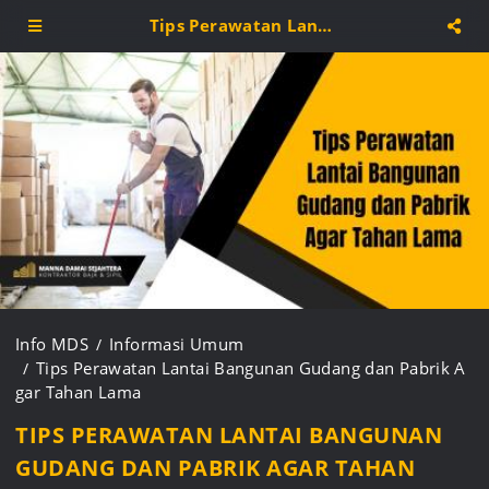
Tips Perawatan Lantai Bangunan Gudang dan Pabrik Agar Tahan Lama
Info MDS
Informasi Umum
Tips Perawatan Lantai Bangunan Gudang dan Pabrik A
gar Tahan Lama
TIPS PERAWATAN LANTAI BANGUNAN
GUDANG DAN PABRIK AGAR TAHAN