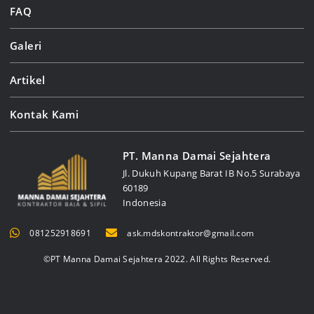
FAQ
Galeri
Artikel
Kontak Kami
PT. Manna Damai Sejahtera
Jl. Dukuh Kupang Barat IB No.5 Surabaya
60189
Indonesia
081252918691
ask.mdskontraktor@gmail.com
©PT Manna Damai Sejahtera 2022. All Rights Reserved.