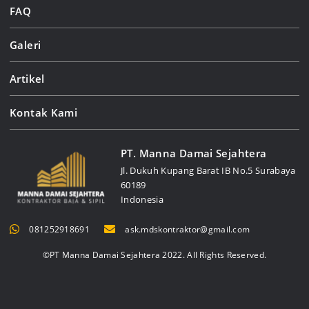
FAQ
Galeri
Artikel
Kontak Kami
PT. Manna Damai Sejahtera
Jl. Dukuh Kupang Barat IB No.5 Surabaya
60189
Indonesia
081252918691
ask.mdskontraktor@gmail.com
©PT Manna Damai Sejahtera 2022. All Rights Reserved.