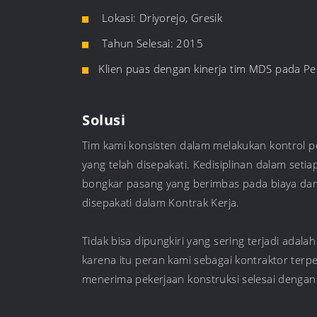
Lokasi: Driyorejo, Gresik
Tahun Selesai: 2015
Klien puas dengan kinerja tim MDS pada 
Solusi
Tim kami konsisten dalam melakukan kontrol p
yang telah disepakati. Kedisiplinan dalam set
bongkar pasang yang berimbas pada biaya dan
disepakati dalam Kontrak Kerja.
Tidak bisa dipungkiri yang sering terjadi ada
karena itu peran kami sebagai kontraktor te
menerima pekerjaan konstruksi selesai denga