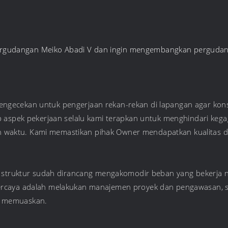
Pergudangan Meiko Abadi V dan ingin mengembangkan pergudan
engecekan untuk pengerjaan rekan-rekan di lapangan agar kons
iap aspek pekerjaan selalu kami terapkan untuk menghindari ke
 waktu. Kami memastikan pihak Owner mendapatkan kualitas d
lah struktur sudah dirancang mengakomodir beban yang bekerja 
rpercaya adalah melakukan manajemen proyek dan pengawasan, 
n memuaskan.