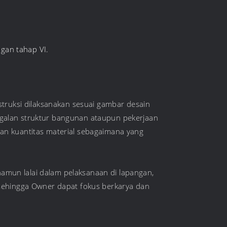
gan tahap VI.
truksi dilaksanakan sesuai gambar desain
gagalan struktur bangunan ataupun pekerjaan
an kuantitas material sebagaimana yang
namun lalai dalam pelaksanaan di lapangan,
sehingga Owner dapat fokus berkarya dan