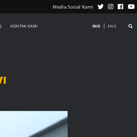
Media Sosial Kami
Q
KONTAK KAMI
IND
ENG
VI