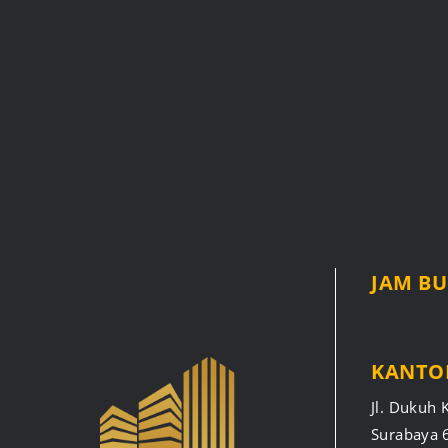
JAM B
KANTO
Jl. Dukuh 
Surabaya 