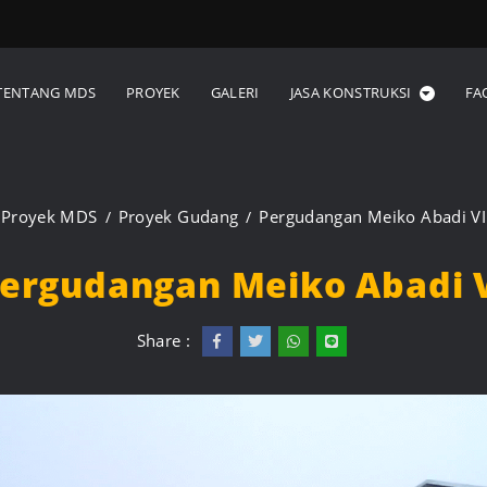
TENTANG MDS
PROYEK
GALERI
JASA KONSTRUKSI
FA
Proyek MDS
Proyek Gudang
Pergudangan Meiko Abadi VI
ergudangan Meiko Abadi 
Share :