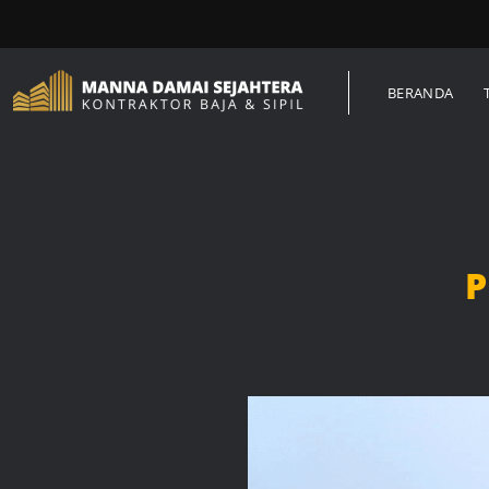
BERANDA
P