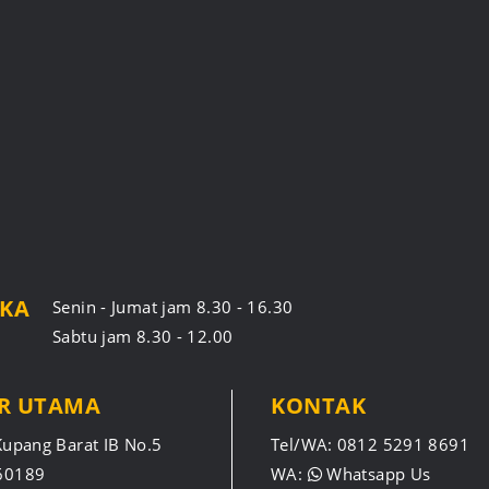
UKA
Senin - Jumat jam 8.30 - 16.30
Sabtu jam 8.30 - 12.00
R UTAMA
KONTAK
Kupang Barat IB No.5
Tel/WA:
0812 5291 8691
60189
WA:
Whatsapp Us