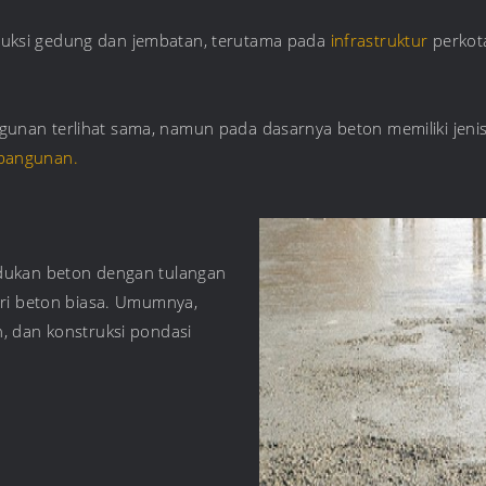
ruksi gedung dan jembatan, terutama pada
infrastruktur
perkota
unan terlihat sama, namun pada dasarnya beton memiliki jenis y
 bangunan.
 adukan beton dengan tulangan
dari beton biasa. Umumnya,
n, dan konstruksi pondasi