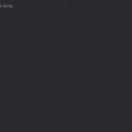
 kerja.