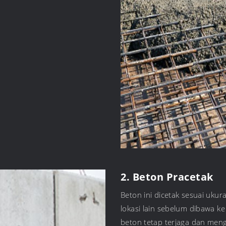
2. Beton Pracetak
Beton ini dicetak sesuai ukur
lokasi lain sebelum dibawa ke
beton tetap terjaga dan menga