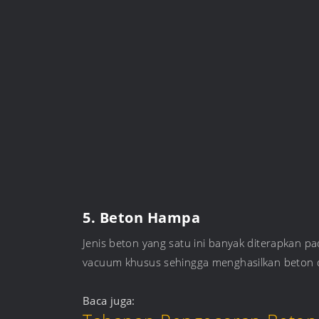
5. Beton Hampa
Jenis beton yang satu ini banyak diterapkan
vacuum khusus sehingga menghasilkan beton 
Baca juga: