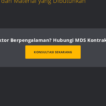
dan Material yang Dibutuhkan
ktor Berpengalaman? Hubungi MDS Kontrak
KONSULTASI SEKARANG