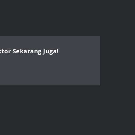
tor Sekarang Juga!