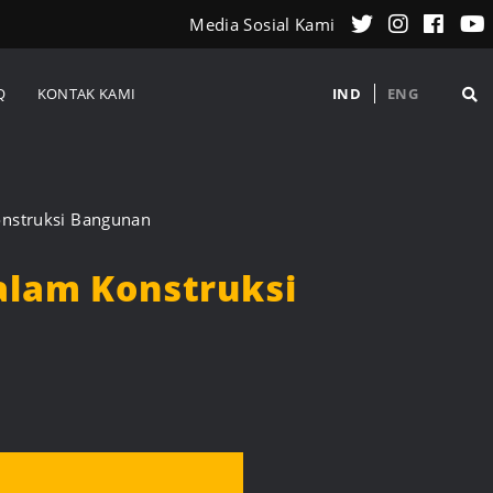
Media Sosial Kami
Q
KONTAK KAMI
IND
ENG
onstruksi Bangunan
Dalam Konstruksi