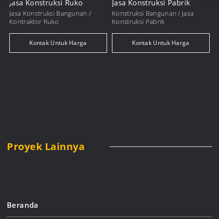
Jasa Konstruksi Ruko
Jasa Konstruksi Pabrik
Jasa Konstruksi Bangunan /
Konstruksi Bangunan / Jasa
J
Kontraktor Ruko
Konstruksi Pabrik
K
Kontak Untuk Harga
Kontak Untuk Harga
Proyek Lainnya
Beranda