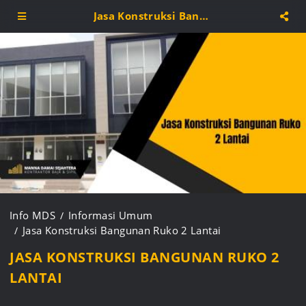
Jasa Konstruksi Bangunan Ruko 2 Lantai
Info MDS
Informasi Umum
Jasa Konstruksi Bangunan Ruko 2 Lantai
JASA KONSTRUKSI BANGUNAN RUKO 2
LANTAI