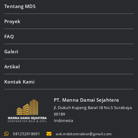
Tentang MDS
Proyek
FAQ
Galeri
Artikel
Kontak Kami
PT. Manna Damai Sejahtera
Jl. Dukuh Kupang Barat IB No.5 Surabaya
60189
Indonesia
081252918691
ask.mdskontraktor@gmail.com