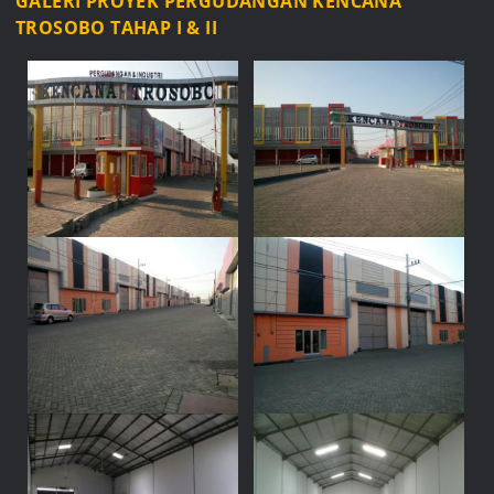
GALERI PROYEK PERGUDANGAN KENCANA
TROSOBO TAHAP I & II