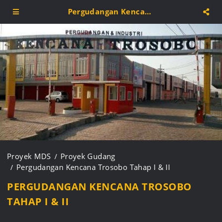
Pergudangan Kencana Trosobo Tahap I & II
Proyek MDS
Proyek Gudang
Pergudangan Kencana Trosobo Tahap I & II
PERGUDANGAN KENCANA TROSOBO
TAHAP I & II