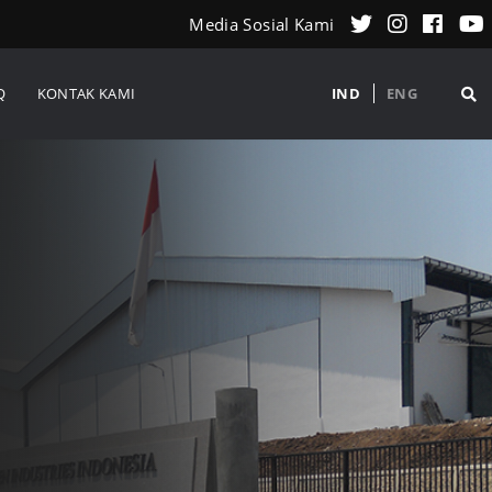
Media Sosial Kami
Q
KONTAK KAMI
IND
ENG