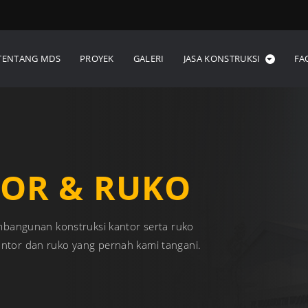
TENTANG MDS
PROYEK
GALERI
JASA KONSTRUKSI
FA
OR & RUKO
bangunan konstruksi kantor serta ruko
kantor dan ruko yang pernah kami tangani.