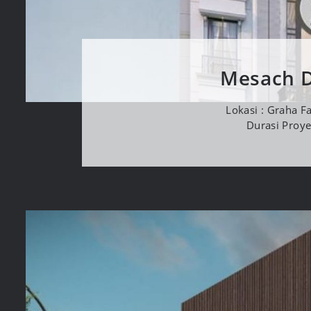
Mesach D
Lokasi : Graha F
Durasi Proy