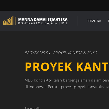
BERANDA
PROYEK MDS
PROYEK KANTOR & RUKO
PROYEK KANT
MDS Kontraktor telah berpengalaman dalam pem
di Indonesia. Berikut proyek-proyek konstruksi 
Share Via