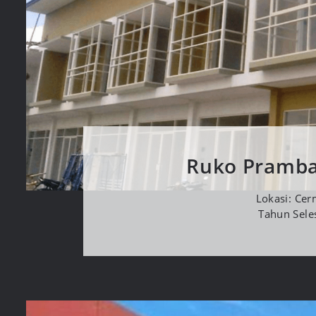
Ruko Pramba
Lokasi: Cer
Tahun Sele