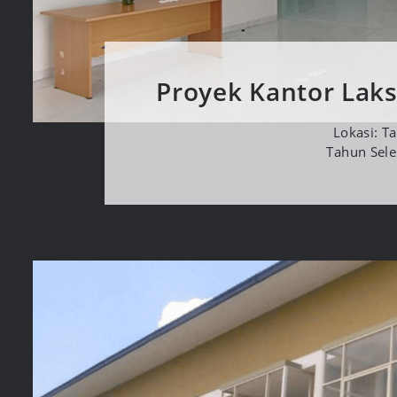
Proyek Kantor Lak
Lokasi: T
Tahun Sele