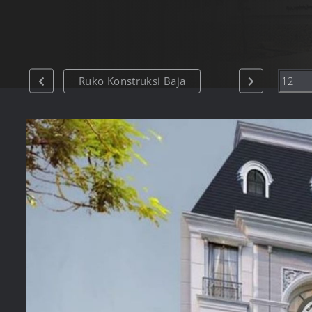
Ruko Konstruksi Baja
Konstruksi Baja Ruko 2 Lantai
Konstruksi Ruko